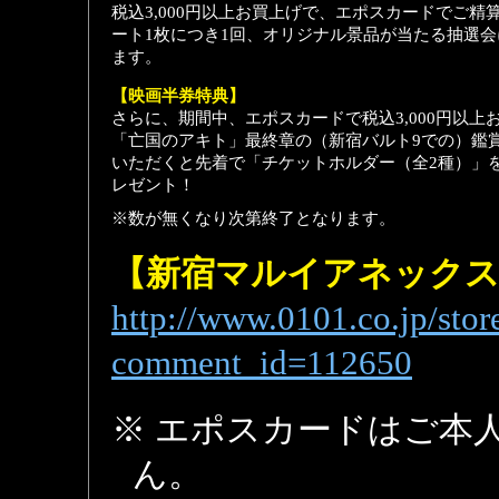
税込3,000円以上お買上げで、エポスカードでご精
ート1枚につき1回、オリジナル景品が当たる抽選
ます。
【映画半券特典】
さらに、期間中、エポスカードで税込3,000円以上
「亡国のアキト」最終章の（新宿バルト9での）鑑
いただくと先着で「チケットホルダー（全2種）」
レゼント！
※数が無くなり次第終了となります。
【新宿マルイアネックス
http://www.0101.co.jp/stor
comment_id=112650
※ エポスカードはご本
ん。