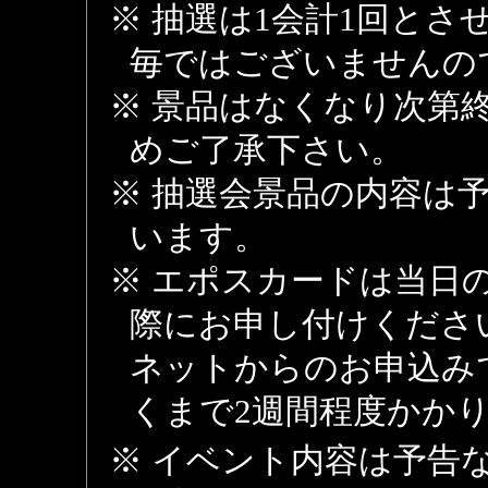
※ 抽選は1会計1回とさせ
毎ではございませんの
※ 景品はなくなり次第
めご了承下さい。
※ 抽選会景品の内容は
います。
※ エポスカードは当日
際にお申し付けくださ
ネットからのお申込み
くまで2週間程度かか
※ イベント内容は予告