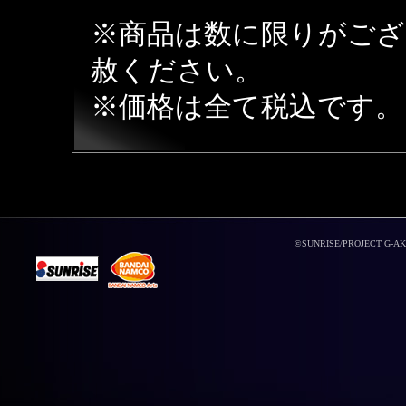
※商品は数に限りがござ
赦ください。
※価格は全て税込です。
©SUNRISE/PROJECT G-AKI