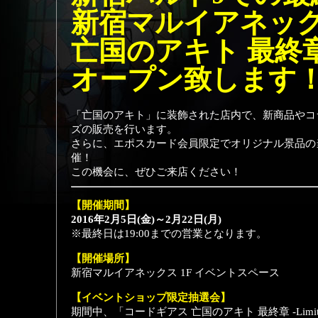
新宿マルイアネッ
亡国のアキト 最終章 -L
オープン致します
「亡国のアキト」に装飾された店内で、新商品やコ
ズの販売を行います。
さらに、エポスカード会員限定でオリジナル景品の
催！
この機会に、ぜひご来店ください！
【開催期間】
2016年2月5日(金)～2月22日(月)
※最終日は19:00までの営業となります。
【開催場所】
新宿マルイアネックス 1F イベントスペース
【イベントショップ限定抽選会】
期間中、「コードギアス 亡国のアキト 最終章 -Limite