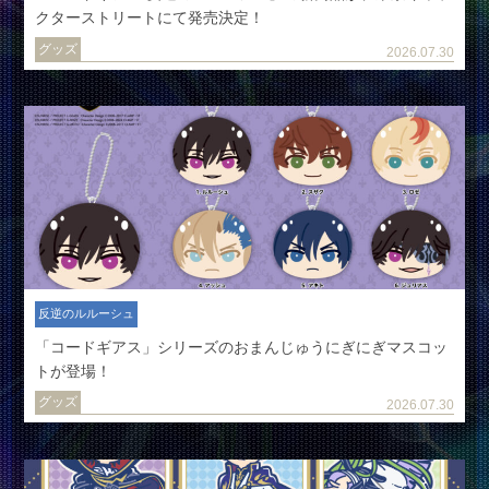
クターストリートにて発売決定！
グッズ
2026.07.30
反逆のルルーシュ
「コードギアス」シリーズのおまんじゅうにぎにぎマスコッ
トが登場！
グッズ
2026.07.30