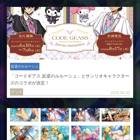
反逆のルルーシュ
「コードギアス 反逆のルルーシュ」とサンリオキャラクター
ズのコラボが決定！
グッズ
2026.06.30