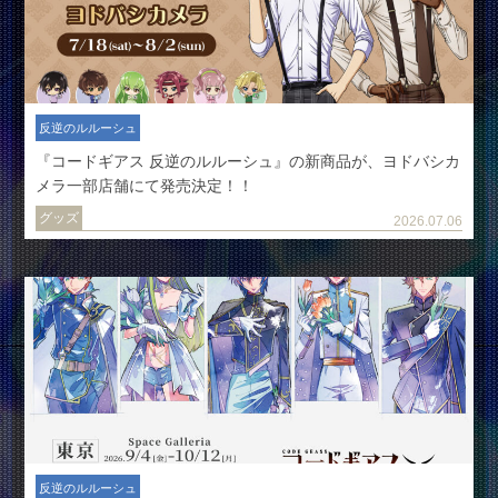
反逆のルルーシュ
『コードギアス 反逆のルルーシュ』の新商品が、ヨドバシカ
メラ一部店舗にて発売決定！！
グッズ
2026.07.06
反逆のルルーシュ