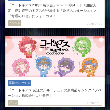
「コードギアス20周年展示会」2026年9月4日より開催決
定！絶対遵守のギアスが登場する『反逆のルルーシュ』と
『奪還のロゼ』にフォーカス！
イベント
2026.07.01
反逆のルルーシュ
『コードギアス 反逆のルルーシュ』の新商品がシンクイノベ
ーション株式会社より発売！
グッズ
2026.07.01