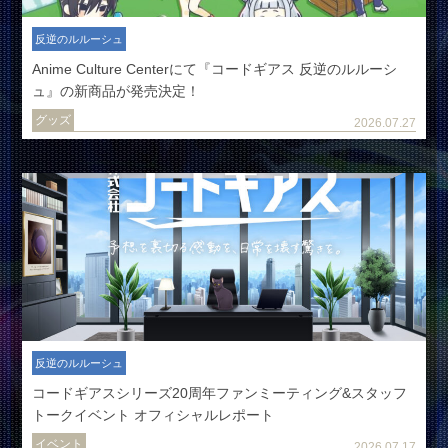
反逆のルルーシュ
Anime Culture Centerにて『コードギアス 反逆のルルーシ
ュ』の新商品が発売決定！
グッズ
2026.07.27
反逆のルルーシュ
コードギアスシリーズ20周年ファンミーティング&スタッフ
トークイベント オフィシャルレポート
イベント
2026.07.17