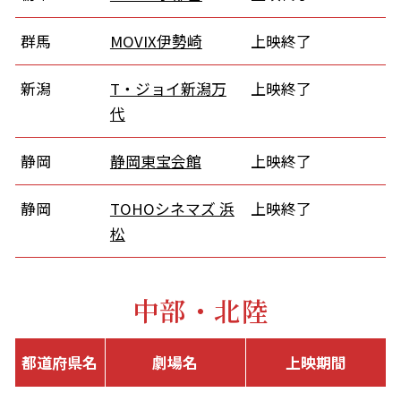
群馬
MOVIX伊勢崎
上映終了
新潟
T・ジョイ新潟万
上映終了
代
静岡
静岡東宝会館
上映終了
静岡
TOHOシネマズ 浜
上映終了
松
中部・北陸
都道府県名
劇場名
上映期間