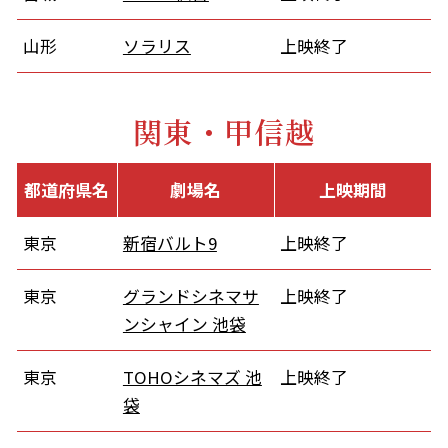
山形
ソラリス
上映終了
関東・甲信越
都道府県名
劇場名
上映期間
東京
新宿バルト9
上映終了
東京
グランドシネマサ
上映終了
ンシャイン 池袋
東京
TOHOシネマズ 池
上映終了
袋