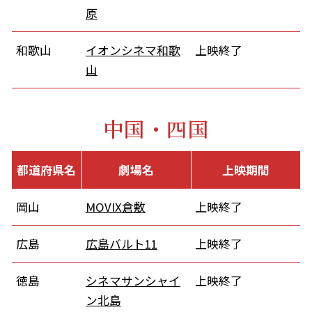
原
和歌山
イオンシネマ和歌
上映終了
山
中国・四国
都道府県名
劇場名
上映期間
岡山
MOVIX倉敷
上映終了
広島
広島バルト11
上映終了
徳島
シネマサンシャイ
上映終了
ン北島