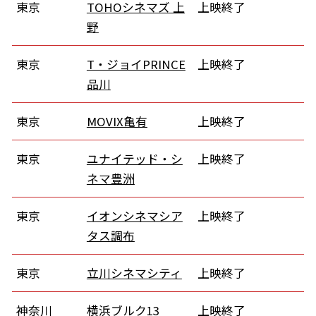
東京
TOHOシネマズ 上
上映終了
野
東京
T・ジョイPRINCE
上映終了
品川
東京
MOVIX亀有
上映終了
東京
ユナイテッド・シ
上映終了
ネマ豊洲
東京
イオンシネマシア
上映終了
タス調布
東京
立川シネマシティ
上映終了
神奈川
横浜ブルク13
上映終了