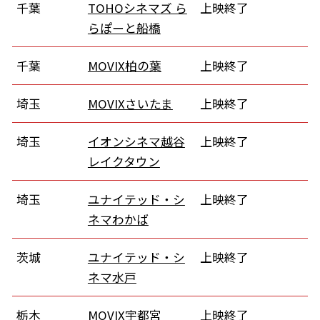
千葉
TOHOシネマズ ら
上映終了
らぽーと船橋
千葉
MOVIX柏の葉
上映終了
埼玉
MOVIXさいたま
上映終了
埼玉
イオンシネマ越谷
上映終了
レイクタウン
埼玉
ユナイテッド・シ
上映終了
ネマわかば
茨城
ユナイテッド・シ
上映終了
ネマ水戸
栃木
MOVIX宇都宮
上映終了