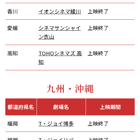
香川
イオンシネマ綾川
上映終了
愛媛
シネマサンシャイ
上映終了
ン衣山
高知
TOHOシネマズ 高
上映終了
知
九州・沖縄
都道府県名
劇場名
上映期間
福岡
T・ジョイ博多
上映終了
福岡
T・ジョイリバー
上映終了