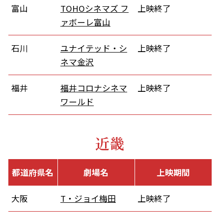
富山
TOHOシネマズ フ
上映終了
ァボーレ富山
石川
ユナイテッド・シ
上映終了
ネマ金沢
福井
福井コロナシネマ
上映終了
ワールド
近畿
都道府県名
劇場名
上映期間
大阪
T・ジョイ梅田
上映終了