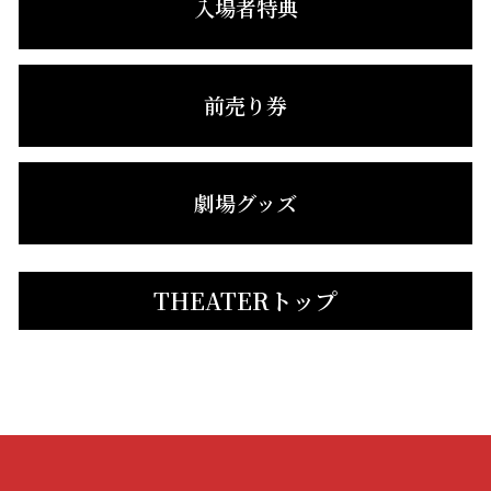
入場者特典
前売り券
劇場グッズ
THEATERトップ