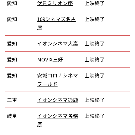
愛知
伏見ミリオン座
上映終了
愛知
109シネマズ名古
上映終了
屋
愛知
イオンシネマ大高
上映終了
愛知
MOVIX三好
上映終了
愛知
安城コロナシネマ
上映終了
ワールド
三重
イオンシネマ鈴鹿
上映終了
岐阜
イオンシネマ各務
上映終了
原