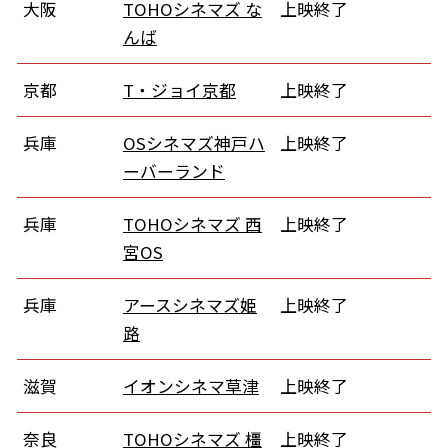
大阪
TOHOシネマズ な
上映終了
んば
京都
T・ジョイ京都
上映終了
兵庫
OSシネマズ神戸ハ
上映終了
ーバーランド
兵庫
TOHOシネマズ 西
上映終了
宮OS
兵庫
アースシネマズ姫
上映終了
路
滋賀
イオンシネマ草津
上映終了
奈良
TOHOシネマズ 橿
上映終了