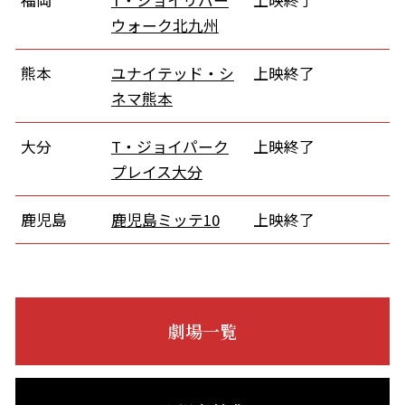
ウォーク北九州
熊本
ユナイテッド・シ
上映終了
ネマ熊本
大分
T・ジョイパーク
上映終了
プレイス大分
鹿児島
鹿児島ミッテ10
上映終了
劇場一覧