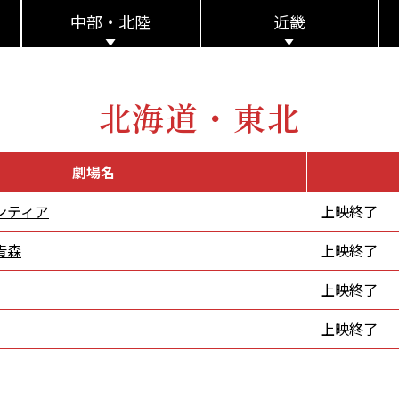
中部・北陸
近畿
北海道・東北
劇場名
ンティア
上映終了
青森
上映終了
上映終了
上映終了