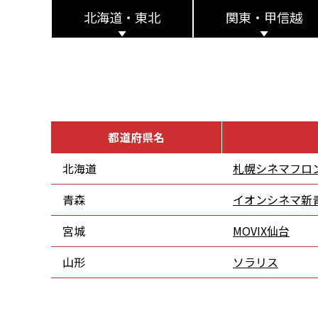
北海道・東北
関東・甲信越
都道府県名
北海道
札幌シネマフロ
青森
イオンシネマ新
宮城
MOVIX仙台
山形
ソラリス