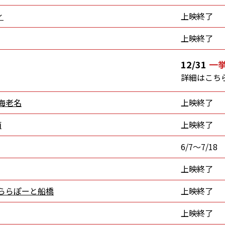
ィ
上映終了
上映終了
12/31
一
詳細はこち
 海老名
上映終了
南
上映終了
6/7～7/18
上映終了
 ららぽーと船橋
上映終了
上映終了