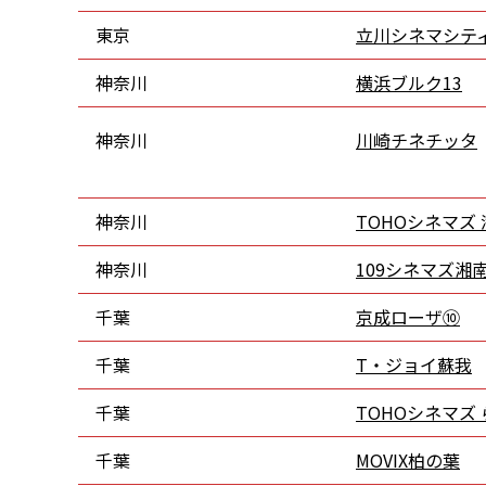
東京
立川シネマシテ
神奈川
横浜ブルク13
神奈川
川崎チネチッタ
神奈川
TOHOシネマズ
神奈川
109シネマズ湘
千葉
京成ローザ⑩
千葉
T・ジョイ蘇我
千葉
TOHOシネマズ
千葉
MOVIX柏の葉