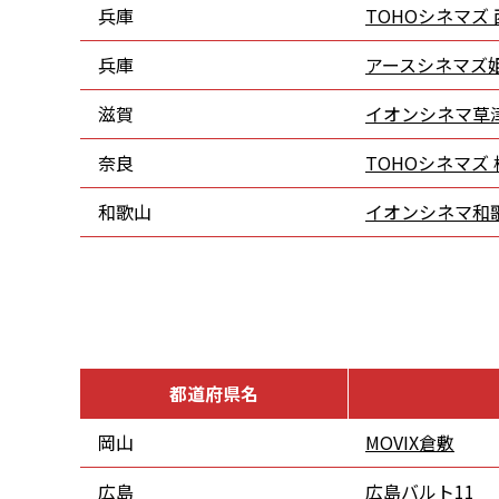
兵庫
TOHOシネマズ 
兵庫
アースシネマズ
滋賀
イオンシネマ草
奈良
TOHOシネマズ
和歌山
イオンシネマ和
都道府県名
岡山
MOVIX倉敷
広島
広島バルト11