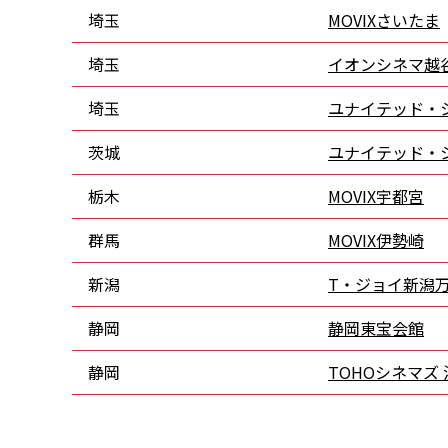
埼玉
MOVIXさいたま
埼玉
イオンシネマ越
埼玉
ユナイテッド・
茨城
ユナイテッド・
栃木
MOVIX宇都宮
群馬
MOVIX伊勢崎
新潟
T・ジョイ新潟
静岡
静岡東宝会館
静岡
TOHOシネマズ