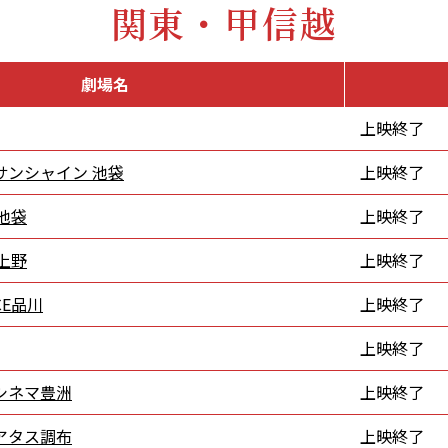
関東・甲信越
劇場名
上映終了
サンシャイン 池袋
上映終了
 池袋
上映終了
 上野
上映終了
CE品川
上映終了
上映終了
シネマ豊洲
上映終了
アタス調布
上映終了