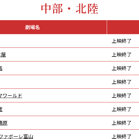
中部・北陸
劇場名
上映終了
古屋
上映終了
高
上映終了
上映終了
マワールド
上映終了
鹿
上映終了
務原
上映終了
 ファボーレ富山
上映終了