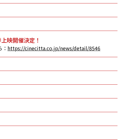
挙上映開催決定！
ら：
https://cinecitta.co.jp/news/detail/8546