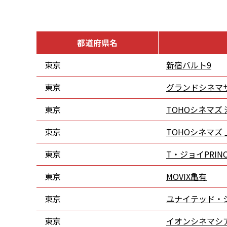
都道府県名
東京
新宿バルト9
東京
グランドシネマ
東京
TOHOシネマズ
東京
TOHOシネマズ
東京
T・ジョイPRIN
東京
MOVIX亀有
東京
ユナイテッド・
東京
イオンシネマシ