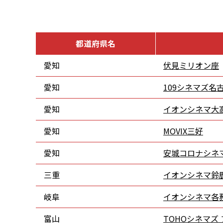
都道府県名
愛知
伏見ミリオン座
愛知
109シネマズ名
愛知
イオンシネマ大
愛知
MOVIX三好
愛知
安城コロナシネ
三重
イオンシネマ鈴
岐阜
イオンシネマ各
富山
TOHOシネマズ