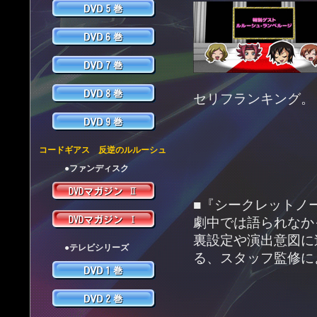
セリフランキング。
コードギアス 反逆のルルーシュ
●ファンディスク
■『シークレットノ
劇中では語られなか
裏設定や演出意図に
●テレビシリーズ
る、スタッフ監修に