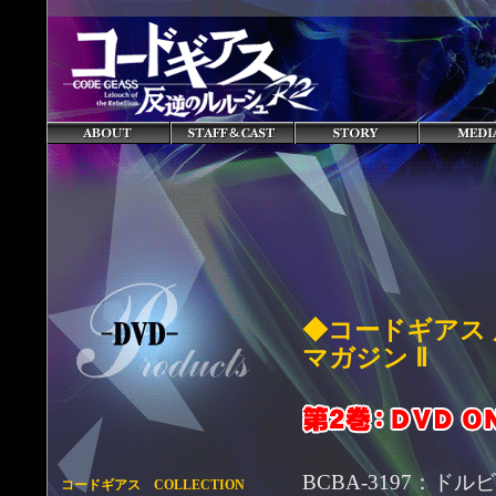
◆コードギアス 
マガジン Ⅱ
BCBA-3197：
コードギアス COLLECTION