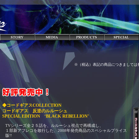
※（税込）表記の商品につきましては
◆コードギアスCOLLECTION
コードギアス 反逆のルルーシュ
SPECIAL EDITION ‘BLACK REBELLION’
TVシリーズ全２５話を、ルルーシュ視点で再構成し、
１部新アフレコを敢行した、2008年発売商品のスペシャルプライス
版!!