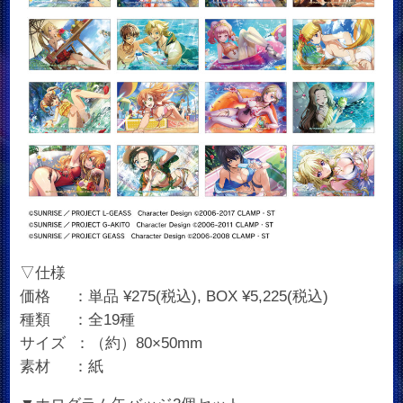
▽仕様
価格 ：単品 ¥275(税込), BOX ¥5,225(税込)
種類 ：全19種
サイズ ：（約）80×50mm
素材 ：紙