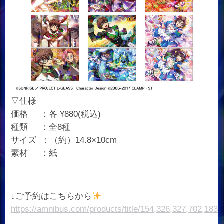
▽仕様
価格 ：各 ¥880(税込)
種類 ：全8種
サイズ ：（約）14.8×10cm
素材 ：紙
↓ご予約はこちらから
https://amnibus.com/products/title/154,326,327,702,1831