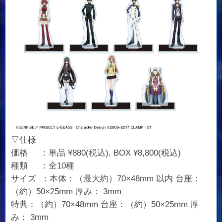
▽仕様
価格 ：単品 ¥880(税込), BOX ¥8,800(税込)
種類 ：全10種
サイズ ：本体：（最大約）70×48mm 以内 台座：
（約）50×25mm 厚み： 3mm
特典：（約）70×48mm 台座：（約）50×25mm 厚
み： 3mm