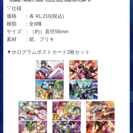
▽仕様
価格 ：各 ¥1,210(税込)
種類 ：全8種
サイズ ：（約）直径56mm
素材 ：紙、ブリキ
▼ホログラムポストカード2枚セット