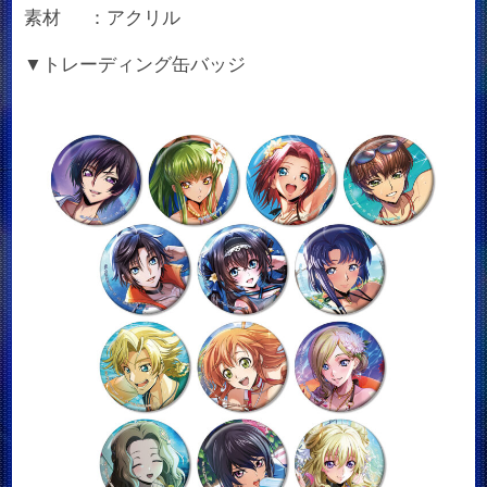
素材 ：アクリル
▼トレーディング缶バッジ