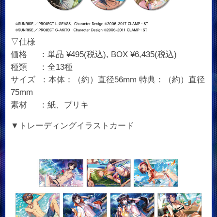
▽仕様
価格 ：単品 ¥495(税込), BOX ¥6,435(税込)
種類 ：全13種
サイズ ：本体：（約）直径56mm 特典：（約）直径
75mm
素材 ：紙、ブリキ
▼トレーディングイラストカード