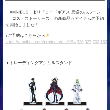
「AMNIBUS」より『コードギアス 反逆のルルーシ
ュ ロストストーリーズ』の新商品５アイテムの予約
を開始しました！
↓ご予約はこちらから
https://amnibus.com/products/title/154,326,327,702,1831
▼トレーディングアクリルスタンド