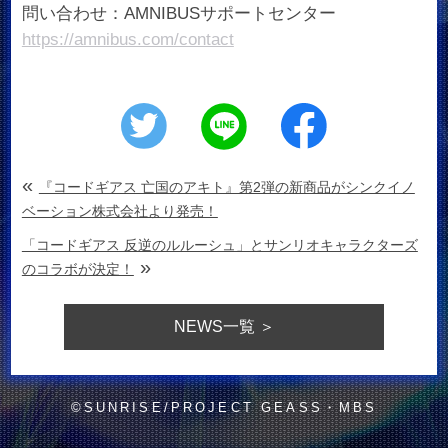
問い合わせ：AMNIBUSサポートセンター
https://amnibus.com/contact
«
『コードギアス 亡国のアキト』第2弾の新商品がシンクイノ
ベーション株式会社より発売！
「コードギアス 反逆のルルーシュ」とサンリオキャラクターズ
»
のコラボが決定！
NEWS
一覧 ＞
©SUNRISE/PROJECT GEASS・MBS