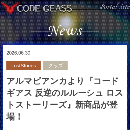
2026.06.30
LostStories
グッズ
アルマビアンカより『コード
ギアス 反逆のルルーシュ ロス
トストーリーズ』新商品が登
場！