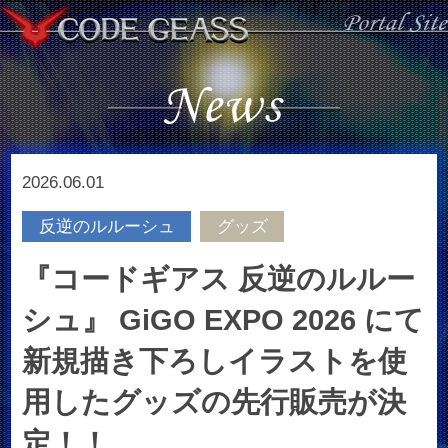
2026.06.01
反逆のルルーシュ
グッズ
『コードギアス 反逆のルルー
シュ』 GiGO EXPO 2026 にて
新規描き下ろしイラストを使
用したグッズの先行販売が決
定！！