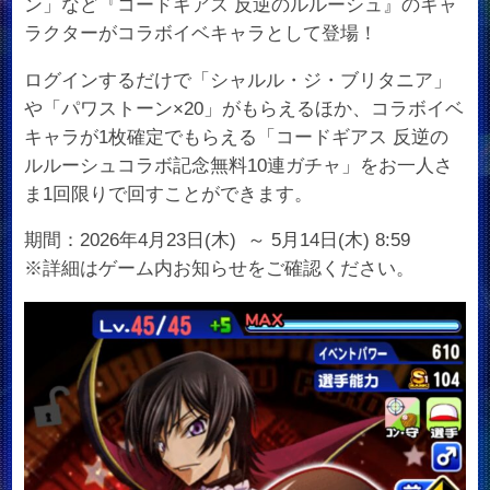
ン」など『コードギアス 反逆のルルーシュ』のキャ
ラクターがコラボイベキャラとして登場！
ログインするだけで「シャルル・ジ・ブリタニア」
や「パワストーン×20」がもらえるほか、コラボイベ
キャラが1枚確定でもらえる「コードギアス 反逆の
ルルーシュコラボ記念無料10連ガチャ」をお一人さ
ま1回限りで回すことができます。
期間：2026年4月23日(木) ～ 5月14日(木) 8:59​
※詳細はゲーム内お知らせをご確認ください。