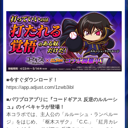
■今すぐダウンロード！
https://app.adjust.com/1zwb3ibl
■
パワプロ
アプリに『コードギアス 反逆のルルーシ
ュ』のイベキャラが
登場！
本コラボでは、主人公の「ルルーシュ・ランペルー
ジ」をはじめ、「枢木スザク」「C.C.」「紅月カレ