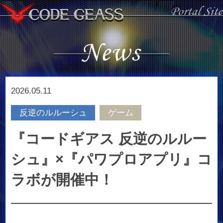
2026.05.11
反逆のルルーシュ
ゲーム
『コードギアス 反逆のルルー
シュ』×『パワプロアプリ』コ
ラボが開催中！