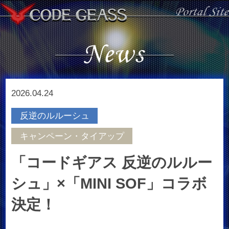
2026.04.24
反逆のルルーシュ
キャンペーン・タイアップ
「コードギアス 反逆のルルー
シュ」×「MINI SOF」コラボ
決定！