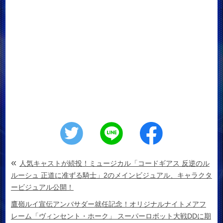
«
人気キャストが続投！ミュージカル「コードギアス 反逆のル
ルーシュ 正道に准ずる騎士」2のメインビジュアル、キャラクタ
ービジュアル公開！
鷹嶺ルイ宣伝アンバサダー就任記念！オリジナルナイトメアフ
レーム「ヴィンセント・ホーク」 スーパーロボット大戦DDに期