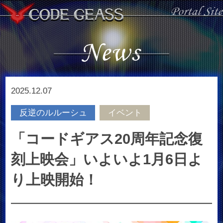
2025.12.07
反逆のルルーシュ
イベント
「コードギアス20周年記念復
刻上映会」いよいよ1月6日よ
り上映開始！