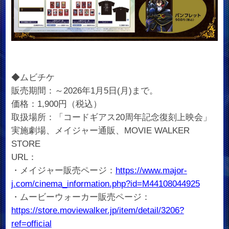
◆ムビチケ
販売期間：～2026年1月5日(月)まで。
価格：1,900円（税込）
取扱場所：「コードギアス20周年記念復刻上映会」
実施劇場、メイジャー通販、MOVIE WALKER
STORE
URL：
・メイジャー販売ページ：
https://www.major-
j.com/cinema_information.php?id=M44108044925
・ムービーウォーカー販売ページ：
https://store.moviewalker.jp/item/detail/3206?
ref=official