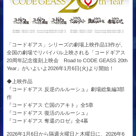
「コードギアス」シリーズの劇場上映作品13作が、
全国の劇場でリバイバル上映される「コードギアス
20周年記念復刻上映会 Road to CODE GEASS 20th
Year」がいよいよ2026年1月6日(火)より開始！
◆上映作品
『コードギアス 反逆のルルーシュ』劇場総集編3部
作
『コードギアス 亡国のアキト』全5章
『コードギアス 復活のルルーシュ』
『コードギアス 奪還のロゼ』全4幕
2026年1月6日から隔週火曜日と木曜日に、2026年6