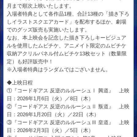
月まで順次上映いたします。
入場者特典として各作品1種、合計13種の「描き下ろ
しイラストスクエアカード」を配布するほか、劇場
でのグッズ販売も実施いたします。
なお、本上映会を記念した描き下ろしキービジュア
ルを使用したムビチケ、アニメイト限定のムビチケ
収納アクリルパネル付ムビチケ13枚セット（数量限
定）も好評販売中！
※入場者特典はランダムではございません。
◆上映日程
①『コードギアス 反逆のルルーシュⅠ 興道』 上映
日：2026年1月6日（火）／8日（木）
②『コードギアス 反逆のルルーシュⅡ 叛道』 上映
日：2026年1月20日（火）／22日（木）
③『コードギアス 反逆のルルーシュⅢ 皇道』 上映
日：2026年2月3日（火）／5日（木）