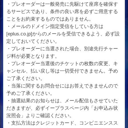
・プレオーダーは一般発売に先駆けて座席を確保す
るサービスであり、条件の良い席を必ずご用意する
ことをお約束するものではありません。
・メールのドメイン指定受信をしている方は
[eplus.co.jp]からのメールを受信できるよう、必ず設
定しておいてください。
・プレオーダーに当選された場合、別途先行チャー
ジ料が必要となります。
・プレオーダー当選後のチケットの枚数の変更、キ
ャンセル、払い戻し等は一切受付できません。予め
ご了承ください。
・当落に関するお問合せにはお答えできませんので
予めご了承ください。
・抽選結果のお知らせは、メール配信もさせていた
だきますが、必ずイープラスページ内「お申込み状
況照会」よりご確認ください。
・支払方法はクレジットカード、コンビニエンスス