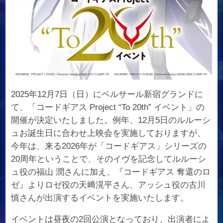
2025年12月7日（日）にベルサール新宿グランドに
て、「コードギアス Project “To 20th” イベント」の
開催が決定いたしました。例年、12月5日のルルーシ
ュお誕生日に合わせ上映会を実施しておりますが、
今年は、来る2026年が「コードギアス」シリーズの
20周年ということで、そのイヴを記念してルルーシ
ュ役の福山 潤さんに加え、『コードギアス 奪還のロ
ゼ』よりロゼ役の天﨑滉平さん、アッシュ役の古川
慎さんが出演するイベントを実施いたします。
イベントは昼夜の2回公演となっており、出演者によ