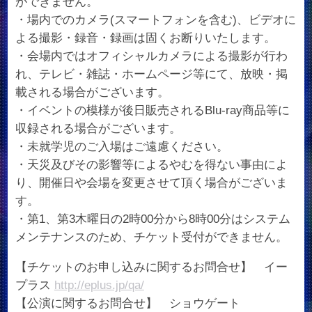
ができません。
・場内でのカメラ(スマートフォンを含む)、ビデオに
よる撮影・録音・録画は固くお断りいたします。
・会場内ではオフィシャルカメラによる撮影が行わ
れ、テレビ・雑誌・ホームページ等にて、放映・掲
載される場合がございます。
・イベントの模様が後日販売されるBlu-ray商品等に
収録される場合がございます。
・未就学児のご入場はご遠慮ください。
・天災及びその影響等によるやむを得ない事由によ
り、開催日や会場を変更させて頂く場合がございま
す。
・第1、第3木曜日の2時00分から8時00分はシステム
メンテナンスのため、チケット受付ができません。
【チケットのお申し込みに関するお問合せ】 イー
プラス
http://eplus.jp/qa/
【公演に関するお問合せ】 ショウゲート