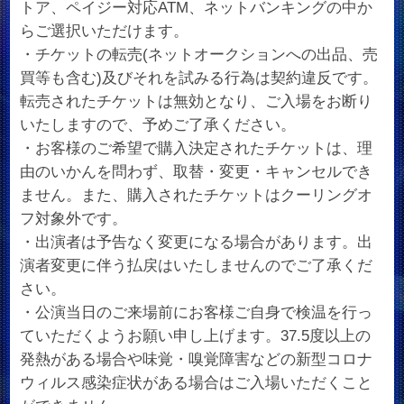
トア、ペイジー対応ATM、ネットバンキングの中か
らご選択いただけます。
・チケットの転売(ネットオークションへの出品、売
買等も含む)及びそれを試みる行為は契約違反です。
転売されたチケットは無効となり、ご入場をお断り
いたしますので、予めご了承ください。
・お客様のご希望で購入決定されたチケットは、理
由のいかんを問わず、取替・変更・キャンセルでき
ません。また、購入されたチケットはクーリングオ
フ対象外です。
・出演者は予告なく変更になる場合があります。出
演者変更に伴う払戻はいたしませんのでご了承くだ
さい。
・公演当日のご来場前にお客様ご自身で検温を行っ
ていただくようお願い申し上げます。37.5度以上の
発熱がある場合や味覚・嗅覚障害などの新型コロナ
ウィルス感染症状がある場合はご入場いただくこと