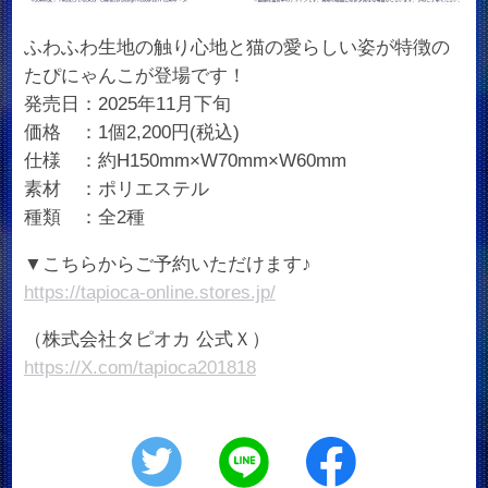
ふわふわ生地の触り心地と猫の愛らしい姿が特徴の
たぴにゃんこが登場です！
発売日：2025年11月下旬
価格 ：1個2,200円(税込)
仕様 ：約H150mm×W70mm×W60mm
素材 ：ポリエステル
種類 ：全2種
▼こちらからご予約いただけます♪
https://tapioca-online.stores.jp/
（株式会社タピオカ 公式Ｘ）
https://X.com/tapioca201818