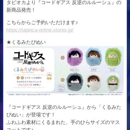
タピオカより『コードギアス 反逆のルルーシュ』の
新商品発売！
こちらからご予約いただけます♪
https://tapioca-online.stores.jp/
★くるみたぴぬい
『コードギアス 反逆のルルーシュ』から「くるみた
ぴぬい」が登場です！
ふわふわ素材にくるまれた、手のひらサイズのマス
コットです♪