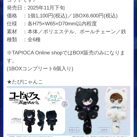
発売日：2025年11月下旬
価格 ：1個1,100円(税込)／1BOX6,600円(税込)
仕様 ：各H75×W65×D70mm以内程度
素材 ：本体／ポリエステル、ボールチェーン／鉄
種類 ：全6種
※TAPIOCA Online shopではBOX販売のみになりま
す。
(1BOXコンプリート6個入り)
★たぴにゃんこ