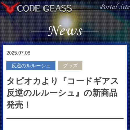
2025.07.08
反逆のルルーシュ
グッズ
タピオカより『コードギアス
反逆のルルーシュ』の新商品
発売！