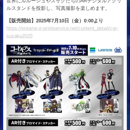
世界にルルーシュやスザクたちのARデジタルアクリ
ルスタンドを投影し、写真撮影を楽しめます。
【販売開始】2025年7月10日（金）0:00より
https://entame.e-printservice.net/content_detail/cgr-
suzaku2025