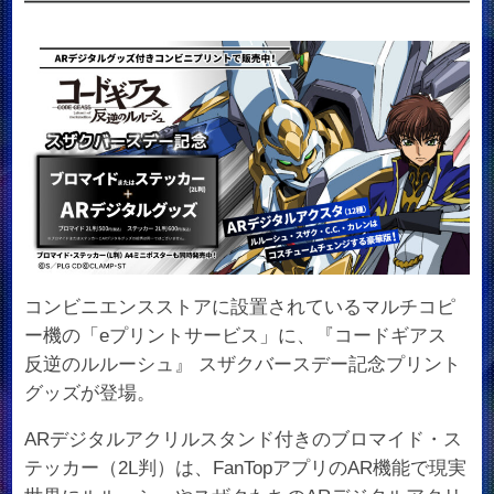
コンビニエンスストアに設置されているマルチコピ
ー機の「eプリントサービス」に、『コードギアス
反逆のルルーシュ』 スザクバースデー記念プリント
グッズが登場。
ARデジタルアクリルスタンド付きのブロマイド・ス
テッカー（2L判）は、FanTopアプリのAR機能で現実