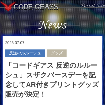
2025.07.07
反逆のルルーシュ
グッズ
「コードギアス 反逆のルルー
シュ」スザクバースデーを記
念してAR付きプリントグッズ
販売が決定！