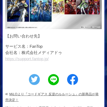
【お問い合わせ先】
サービス名：FanTop
会社名：株式会社メディアドゥ
https://support.fantop.jp/
«
MiLOより『コードギアス 反逆のルルーシュ』の新商品が発
売決定！