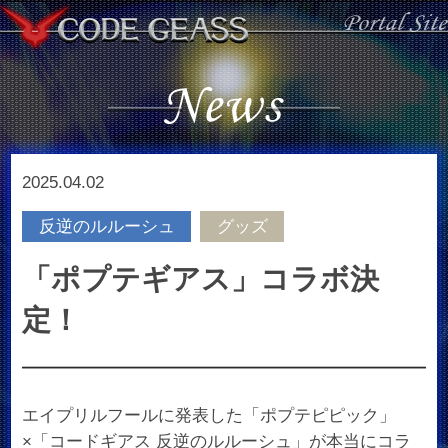
2025.04.02
反逆のルルーシュ
グッズ
「ポプテギアス」コラボ決
定！
エイプリルフールに発表した「ポプテピピック」
×「コードギアス 反逆のルルーシュ」が本当にコラ