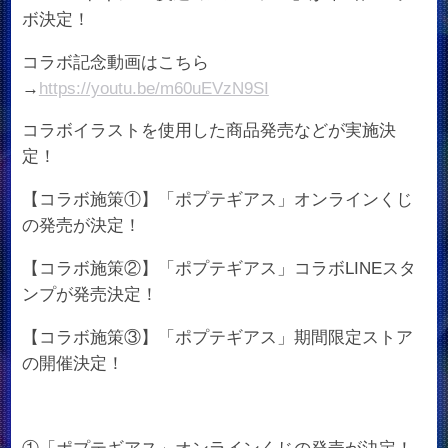
ボ決定！
コラボ記念動画はこちら
→
https://youtu.be/m60uEVzN9SI
コラボイラストを使用した商品発売などが実施決
定！
【コラボ施策①】「ポプテギアス」オンラインくじ
の発売が決定！
【コラボ施策②】「ポプテギアス」コラボLINEスタ
ンプが発売決定！
【コラボ施策③】「ポプテギアス」期間限定ストア
の開催決定！