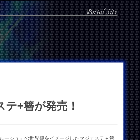
ステ+簪が発売！
ルルーシュ』の世界観をイメージしたマジェステ＋簪