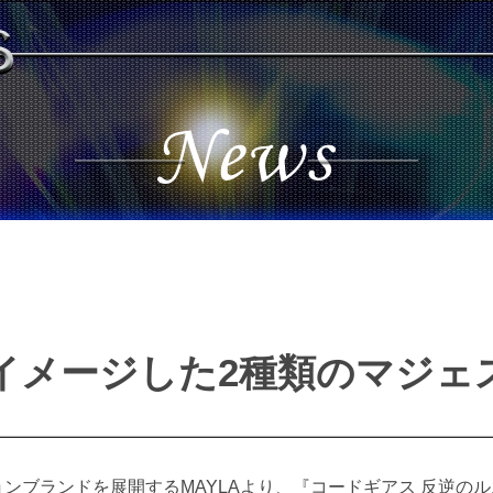
イメージした2種類のマジェ
ョンブランドを展開するMAYLAより、『コードギアス 反逆の