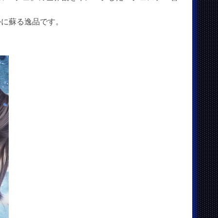
かに蘇る逸品です。