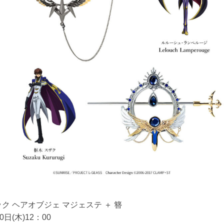
ク ヘアオブジェ マジェステ ＋ 簪
0日(木)12：00