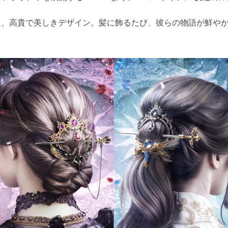
た、高貴で美しきデザイン。髪に飾るたび、彼らの物語が鮮や