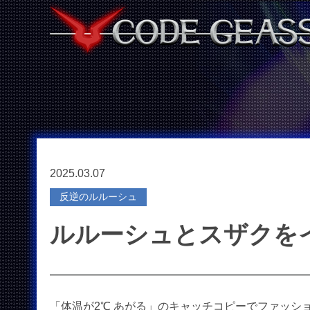
2025.03.07
反逆のルルーシュ
ルルーシュとスザクを
「体温が2℃ あがる」のキャッチコピーでファッシ