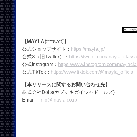
【MAYLAについて】
公式ショップサイト：
https://mayla.jp/
公式X（旧Twitter）：
https://twitter.com/mayla_classi
公式Instagram：
https://www.instagram.com/maylacla
公式TikTok：
https://www.tiktok.com/@mayla_official
【本リリースに関するお問い合わせ先】
株式会社Dolls(カブシキガイシャドールズ)
Email：
info@mayla.co.jp