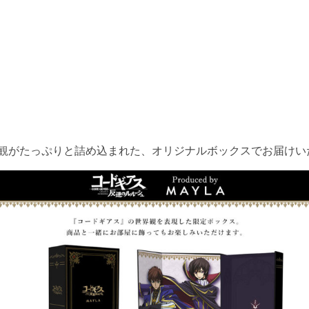
界観がたっぷりと詰め込まれた、オリジナルボックスでお届けい