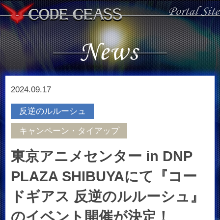
2024.09.17
反逆のルルーシュ
キャンペーン・タイアップ
東京アニメセンター in DNP
PLAZA SHIBUYAにて『コー
ドギアス 反逆のルルーシュ』
のイベント開催が決定！