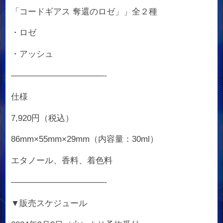
「コードギアス 奪還のロゼ」」全２種
・ロゼ
・アッシュ
———————————-
仕様
7,920円（税込）
86mm×55mm×29mm（内容量：30ml）
エタノール、香料、着色料
———————————-
▼販売スケジュール