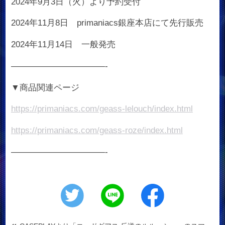
2024年9月3日（火）より予約受付
2024年11月8日 primaniacs銀座本店にて先行販売
2024年11月14日 一般発売
———————————-
▼商品関連ページ
https://primaniacs.com/geass-lelouch/index.html
https://primaniacs.com/geass-roze/index.html
———————————-