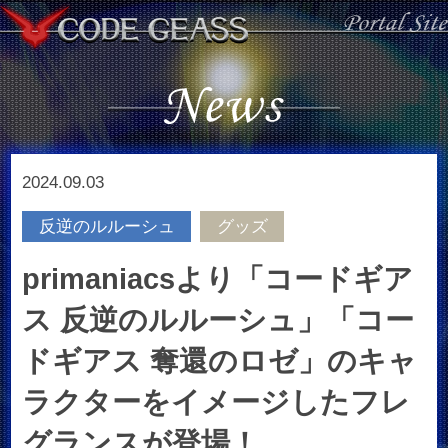
2024.09.03
反逆のルルーシュ
グッズ
primaniacsより「コードギア
ス 反逆のルルーシュ」「コー
ドギアス 奪還のロゼ」のキャ
ラクターをイメージしたフレ
グランスが登場！