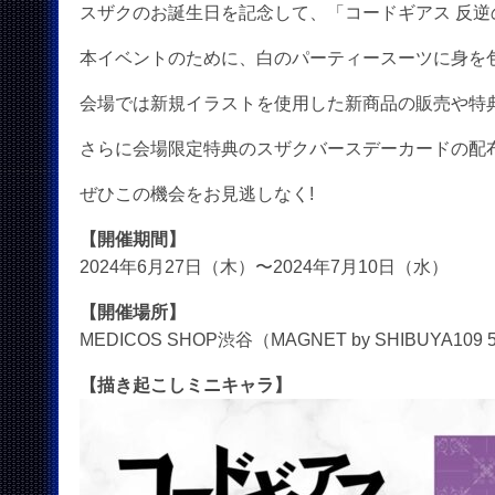
スザクのお誕生日を記念して、「コードギアス 反逆のルル
本イベントのために、白のパーティースーツに身を
会場では新規イラストを使用した新商品の販売や特
さらに会場限定特典のスザクバースデーカードの配
ぜひこの機会をお見逃しなく!
【開催期間】
2024年6月27日（木）〜2024年7月10日（水）
【開催場所】
MEDICOS SHOP渋谷（MAGNET by SHIBUYA109
【描き起こしミニキャラ】