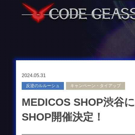
2024.05.31
反逆のルルーシュ
キャンペーン・タイアップ
MEDICOS SHOP渋
SHOP開催決定！