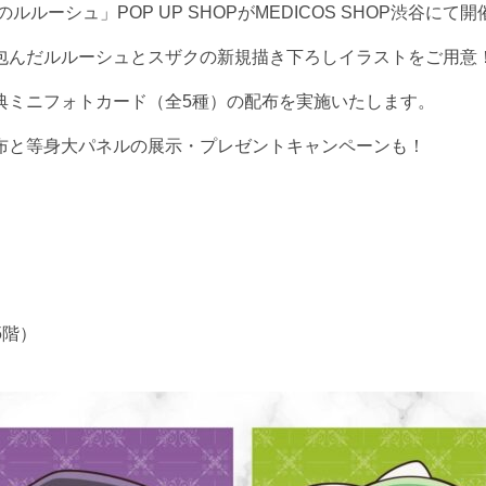
ーシュ」POP UP SHOPがMEDICOS SHOP渋谷にて
包んだルルーシュとスザクの新規描き下ろしイラストをご用意！
典ミニフォトカード（全5種）の配布を実施いたします。
布と等身大パネルの展示・プレゼントキャンペーンも！
 5階）