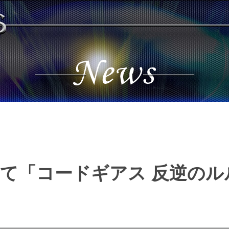
谷にて「コードギアス 反逆のル