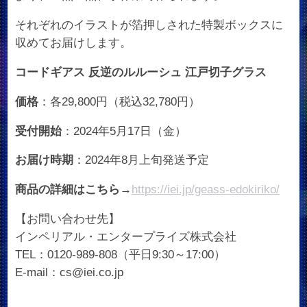
それぞれのイラストが箔押しされた特製ボックスに
収めてお届けします。
コードギアス 反逆のルルーシュ 江戸切子グラス
価格
：各29,800円（税込32,780円）
受付開始
：2024年5月17日（金）
お届け時期
：2024年8月上旬発送予定
商品の詳細はこちら→
https://iei.jp/geass-edokiriko/
【お問い合わせ先】
インペリアル・エンタープライズ株式会社
TEL：0120-989-808（平日9:30～17:00）
E-mail：cs@iei.co.jp