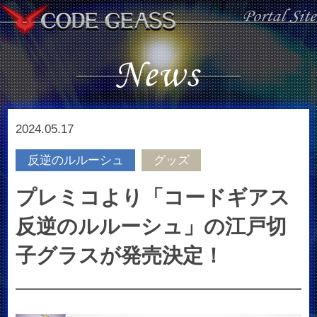
2024.05.17
反逆のルルーシュ
グッズ
プレミコより「コードギアス
反逆のルルーシュ」の江戸切
子グラスが発売決定！