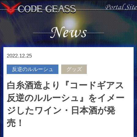
2022.12.25
反逆のルルーシュ
グッズ
白糸酒造より『コードギアス
反逆のルルーシュ』をイメー
ジしたワイン・日本酒が発
売！