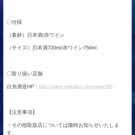
〇仕様
（素材）日本酒/赤ワイン
（サイズ）日本酒720ml/赤ワイン750ml
〇取り扱い店舗
白糸酒造HP :
http://sake-shiraito.com/page395
【注意事項】
・その他取扱店については随時お知らせいたしま
す。