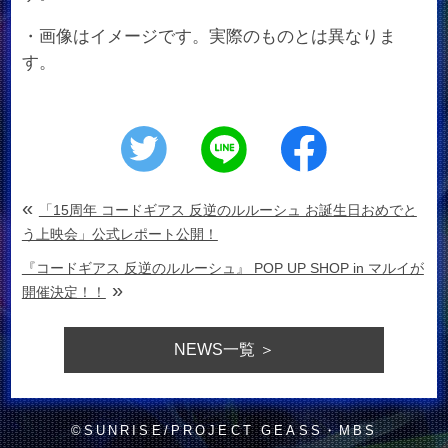
・画像はイメージです。実際のものとは異なりま
す。
«
「15周年 コードギアス 反逆のルルーシュ お誕生日おめでと
う上映会」公式レポート公開！
『コードギアス 反逆のルルーシュ』 POP UP SHOP in マルイが
»
開催決定！！
NEWS
一覧 ＞
©SUNRISE/PROJECT GEASS・MBS