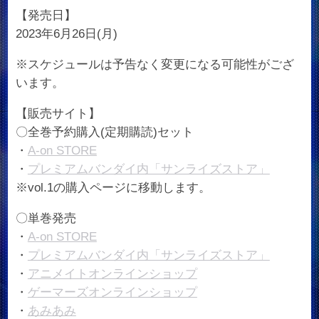
【発売日】
2023年6月26日(月)
※スケジュールは予告なく変更になる可能性がござ
います。
【販売サイト】
〇全巻予約購入(定期購読)セット
・
A-on STORE
・
プレミアムバンダイ内「サンライズストア」
※vol.1の購入ページに移動します。
〇単巻発売
・
A-on STORE
・
プレミアムバンダイ内「サンライズストア」
・
アニメイトオンラインショップ
・
ゲーマーズオンラインショップ
・
あみあみ