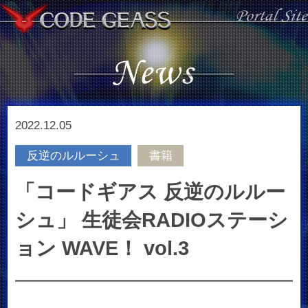
2022.12.05
反逆のルルーシュ
書籍
「コードギアス 反逆のルルー
シュ」 生徒会RADIOステーシ
ョン WAVE！ vol.3