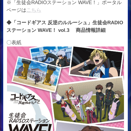
※「生徒会RADIOステーション WAVE！」ポータル
ページは
こちら
◆「コードギアス 反逆のルルーシュ」生徒会RADIO
ステーション WAVE！ vol.3 商品情報詳細
〇表紙