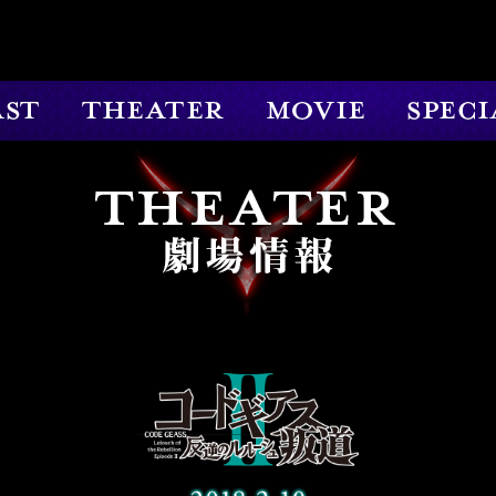
STAFF&CAST
THEATER
MOVIE