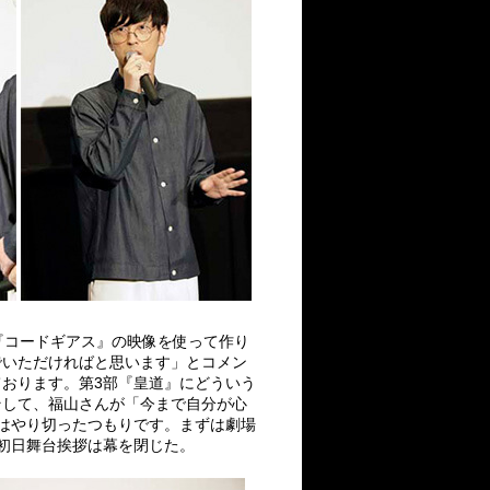
を『コードギアス』の映像を使って作り
でいただければと思います」とコメン
おります。第3部『皇道』にどういう
そして、福山さんが「今まで自分が心
はやり切ったつもりです。まずは劇場
初日舞台挨拶は幕を閉じた。