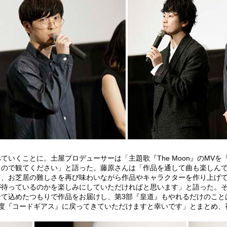
ていくことに。土屋プロデューサーは「主題歌『The Moon』のMV
るので観てください」と語った。藤原さんは「作品を通して曲も楽しん
て、お芝居の難しさを再び味わいながら作品やキャラクターを作り上げて
が待っているのかを楽しみにしていただければと思います」と語った。
全て込めたつもりで作品をお届けし、第3部『皇道』もやれるだけのこと
一度『コードギアス』に戻ってきていただけますと幸いです」とまとめ、