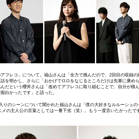
アフレコ」について。福山さんは「全力で挑んだので、2回目の収録の
裏話を明かし、さらに「おかげでロロをなじるところだけは先輩に褒め
臨んだという櫻井さんは「改めてアフレコに取り組むことで、自分が積
で面白かったです」と語った。
に入りのシーンについて聞かれた福山さんは「僕の大好きなルルーシュの
ニメの主人公の言葉としては一番下劣（笑）。もう一度言いたかったで