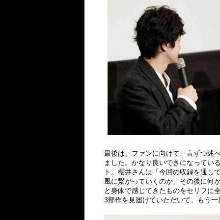
最後は、ファンに向けて一言ずつ述べ
ました。かなり良いできになってい
ト。櫻井さんは「今回の収録を通し
風に繋がっていくのか、その後に何
と身体で感じてきたものをセリフに
3部作を見届けていただいて、もう