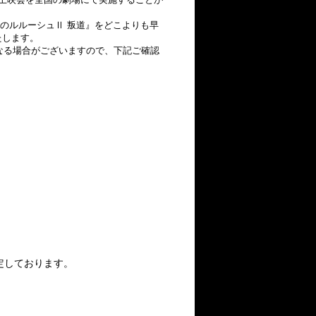
のルルーシュⅡ 叛道』をどこよりも早
たします。
なる場合がございますので、下記ご確認
定しております。