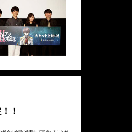
定！！
上映会を全国の劇場にて実施することが