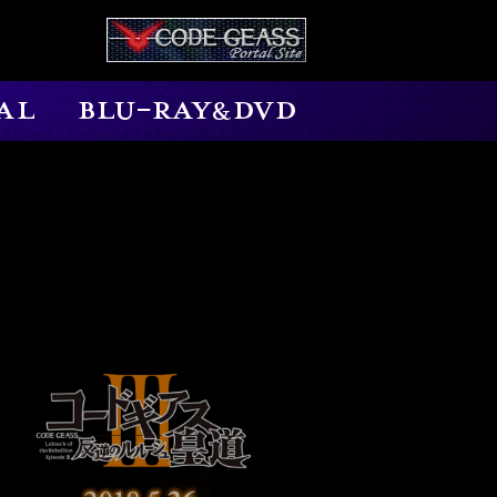
SPECIAL
Blu-ray&DVD