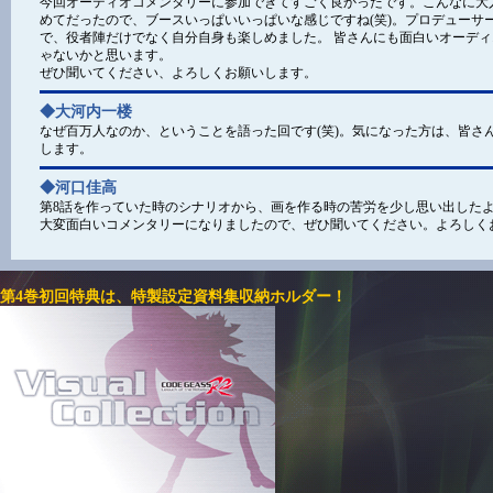
今回オーディオコメンタリーに参加できてすごく良かったです。こんなに大
めてだったので、ブースいっぱいいっぱいな感じですね(笑)。プロデューサ
で、役者陣だけでなく自分自身も楽しめました。 皆さんにも面白いオーデ
ゃないかと思います。
ぜひ聞いてください、よろしくお願いします。
◆大河内一楼
なぜ百万人なのか、ということを語った回です(笑)。気になった方は、皆さ
します。
◆河口佳高
第8話を作っていた時のシナリオから、画を作る時の苦労を少し思い出したよ
大変面白いコメンタリーになりましたので、ぜひ聞いてください。よろしく
第4巻初回特典は、特製設定資料集収納ホルダー！