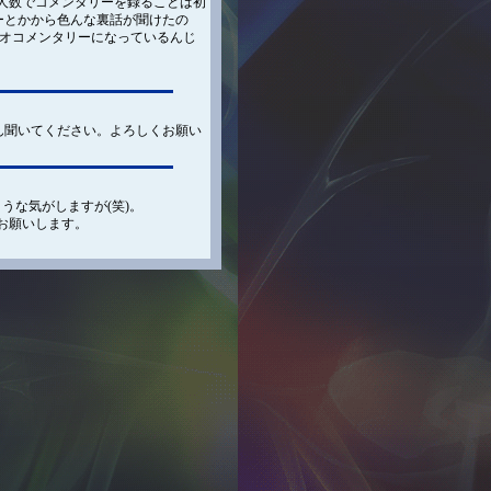
人数でコメンタリーを録ることは初
ーとかから色んな裏話が聞けたの
ィオコメンタリーになっているんじ
ん聞いてください。よろしくお願い
うな気がしますが(笑)。
お願いします。