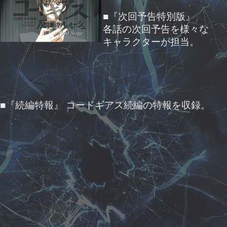
■『次回予告特別版』
各話の次回予告を様々な
キャラクターが担当。
■『続編特報』 コードギアス続編の特報を収録。